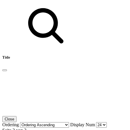
Title
Close
Ordering
Display Num