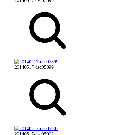
20140517-dsc05895
20140517-dsc05899
20140517-dsc05902